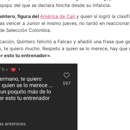
equipo del que se declara hincha desde su infancia.
ntero, figura del
América de Cali
y quien sí logró la clasif
s vencer a Junior el mismo jueves, no tardó en reaccionar 
de Selección Colombia.
cación, Quintero felicitó a Falcao y añadió una frase que g
o, te quiero mucho. Respeto a quien se lo merece, hay que 
r esto tu entrenador».