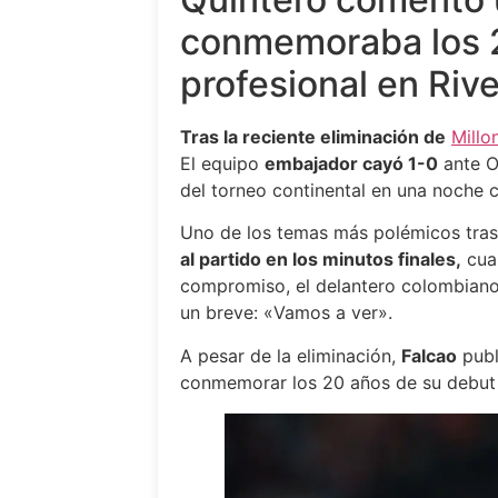
conmemoraba los 
profesional en Rive
Tras la reciente eliminación de
Millo
El equipo
embajador cayó 1-0
ante On
del torneo continental en una noche 
Uno de los temas más polémicos tras 
al partido en los minutos finales,
cuan
compromiso, el delantero colombiano 
un breve: «Vamos a ver».
A pesar de la eliminación,
Falcao
publ
conmemorar los 20 años de su debut p