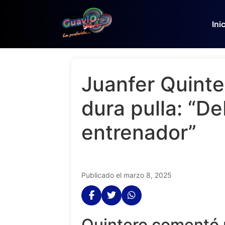
Ini
Juanfer Quinte
dura pulla: “De
entrenador”
Publicado el marzo 8, 2025
Quintero comentó 