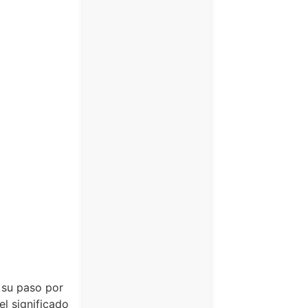
 su paso por
 el significado