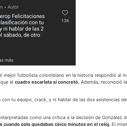
 mejor futbolista colombiano en la historia respondió al m
n que el
cuadro escarlata sí concretó.
Además, reconoció la
ón con tu equipo, crack, y ni hablar de las dos asistencias d
nterpretadas como una crítica a la decisión de González de
 cuando solo quedaban cinco minutos en el reloj.
El mism