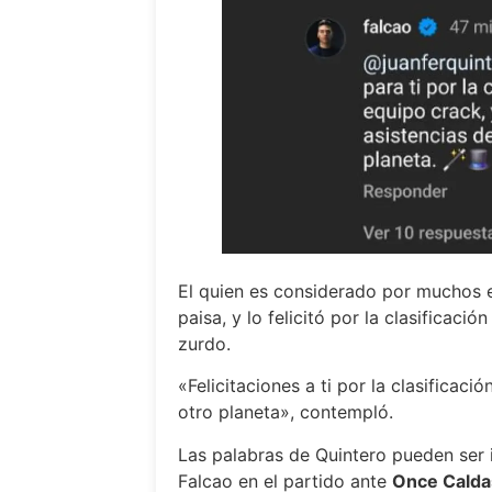
El quien es considerado por muchos el
paisa, y lo felicitó por la clasificació
zurdo.
«Felicitaciones a ti por la clasificaci
otro planeta», contempló.
Las palabras de Quintero pueden ser i
Falcao en el partido ante
Once Caldas