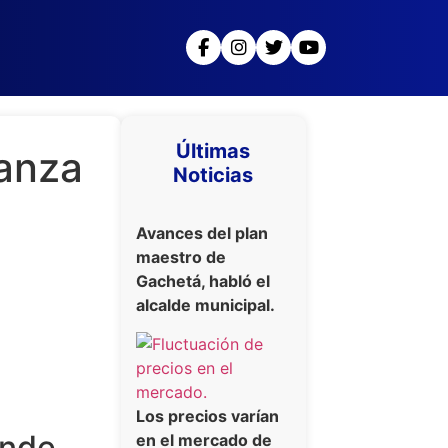
Últimas
lanza
Noticias
Avances del plan
maestro de
Gachetá, habló el
alcalde municipal.
Los precios varían
onde
en el mercado de