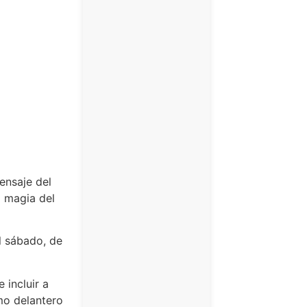
ensaje del
 magia del
el sábado, de
 incluir a
o delantero