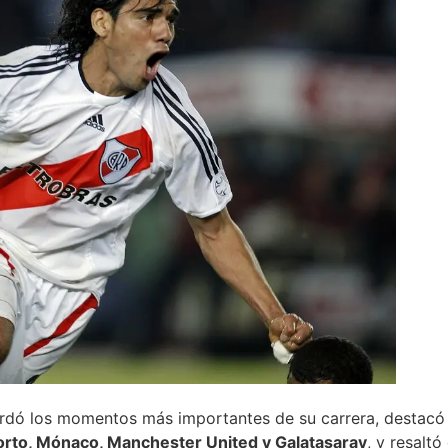
ordó los momentos más importantes de su carrera, destacó
Porto, Mónaco, Manchester United y Galatasaray
, y resaltó