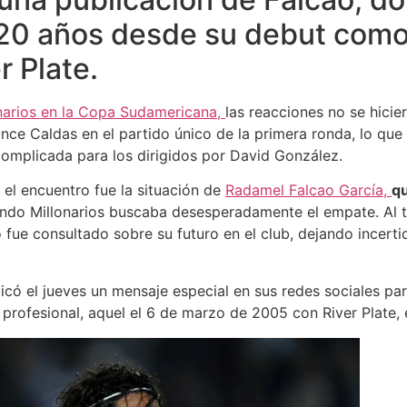
20 años desde su debut com
r Plate.
narios en la Copa Sudamericana,
las reacciones no se hicie
ce Caldas en el partido único de la primera ronda, lo que 
complicada para los dirigidos por David González.
el encuentro fue la situación de
Radamel Falcao García,
qu
do Millonarios buscaba desesperadamente el empate. Al t
fue consultado sobre su futuro en el club, dejando incert
icó el jueves un mensaje especial en sus redes sociales pa
rofesional, aquel el 6 de marzo de 2005 con River Plate, 