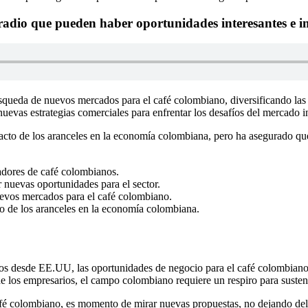
adio que pueden haber oportunidades interesantes e i
búsqueda de nuevos mercados para el café colombiano, diversificando la
uevas estrategias comerciales para enfrentar los desafíos del mercado i
cto de los aranceles en la economía colombiana, pero ha asegurado que 
adores de café colombianos.
 nuevas oportunidades para el sector.
uevos mercados para el café colombiano.
o de los aranceles en la economía colombiana.
os desde EE.UU, las oportunidades de negocio para el café colombiano q
e los empresarios, el campo colombiano requiere un respiro para susten
é colombiano, es momento de mirar nuevas propuestas, no dejando del la