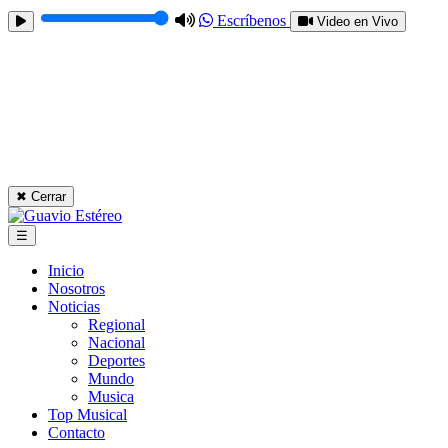
Escríbenos
Video en Vivo
✖ Cerrar
☰
Inicio
Nosotros
Noticias
Regional
Nacional
Deportes
Mundo
Musica
Top Musical
Contacto