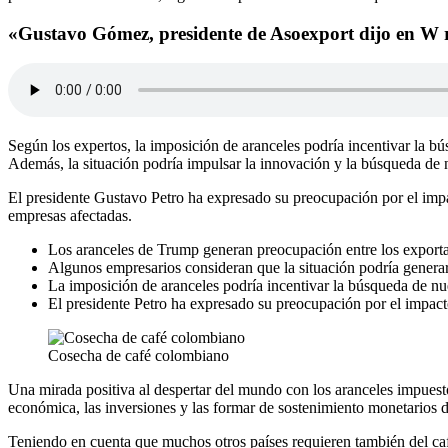
«Gustavo Gómez, presidente de Asoexport dijo en W r
Según los expertos, la imposición de aranceles podría incentivar la 
Además, la situación podría impulsar la innovación y la búsqueda de n
El presidente Gustavo Petro ha expresado su preocupación por el impa
empresas afectadas.
Los aranceles de Trump generan preocupación entre los export
Algunos empresarios consideran que la situación podría generar
La imposición de aranceles podría incentivar la búsqueda de n
El presidente Petro ha expresado su preocupación por el impact
Cosecha de café colombiano
Una mirada positiva al despertar del mundo con los aranceles impuest
económica, las inversiones y las formar de sostenimiento monetarios d
Teniendo en cuenta que muchos otros países requieren también del caf