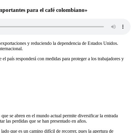
mportantes para el café colombiano»
s exportaciones y reduciendo la dependencia de Estados Unidos.
nternacional.
el país responderá con medidas para proteger a los trabajadores y
ue se abren en el mundo actual permite diversificar la entrada
tar las perdidas que se han presentado en años.
do que es un camino difícil de recorrer, pues la apertura de