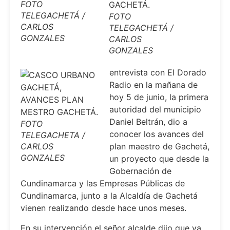
FOTO
TELEGACHETÁ /
FOTO
CARLOS
TELEGACHETÁ /
GONZALES
CARLOS
GONZALES
entrevista con El Dorado
Radio en la mañana de
hoy 5 de junio, la primera
autoridad del municipio
Daniel Beltrán, dio a
FOTO
conocer los avances del
TELEGACHETA /
CARLOS
plan maestro de Gachetá,
GONZALES
un proyecto que desde la
Gobernación de
Cundinamarca y las Empresas Públicas de
Cundinamarca, junto a la Alcaldía de Gachetá
vienen realizando desde hace unos meses.
En su intervención el señor alcalde dijo que ya