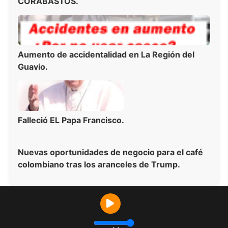
CORABASTOS.
Aumento de accidentalidad en La Región del
Guavio.
Falleció EL Papa Francisco.
Nuevas oportunidades de negocio para el café
colombiano tras los aranceles de Trump.
Todos los derechos reservados © Guavio Estéreo 2025 -
Desarrollado por
www.asiserver.com